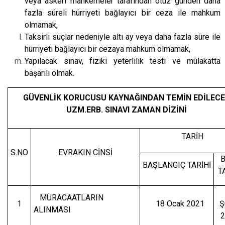
veya askeri mahkemeler
tarafından otuz günden daha
fazla süreli hürriyeti bağlayıcı bir ceza ile mahkum
olmamak,
Taksirli suçlar nedeniyle altı ay veya daha fazla süre ile
hürriyeti bağlayıcı bir cezaya
mahkum olmamak,
Yapılacak sınav, fiziki yeterlilik testi ve mülakatta
başarılı olmak.
GÜVENLİK KORUCUSU KAYNAĞINDAN TEMİN EDİLEC
UZM.ERB. SINAVI
ZAMAN DİZİNİ
TARİH
S.NO
EVRAKIN CİNSİ
B
BAŞLANGIÇ TARİHİ
T
MÜRACAATLARIN
1
18 Ocak 2021
Ş
ALINMASI
2