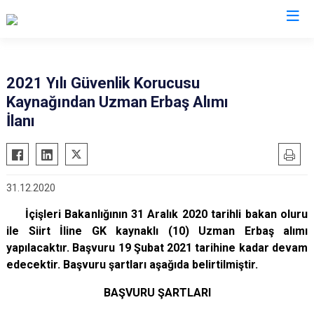
İl Jandarma Komutanlıkları
2021 Yılı Güvenlik Korucusu
Kaynağından Uzman Erbaş Alımı
İlanı
31.12.2020
İçişleri Bakanlığının 31 Aralık 2020 tarihli bakan oluru
ile Siirt İline GK kaynaklı (10) Uzman Erbaş alımı
yapılacaktır. Başvuru 19 Şubat 2021 tarihine kadar devam
edecektir. Başvuru şartları aşağıda belirtilmiştir.
BAŞVURU ŞARTLARI