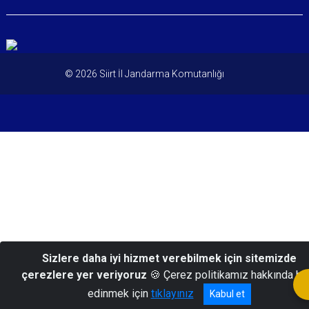
© 2026 Siirt İl Jandarma Komutanlığı
Sizlere daha iyi hizmet verebilmek için sitemizde
çerezlere yer veriyoruz
🍪 Çerez politikamız hakkında bil
edinmek için
tıklayınız
Kabul et