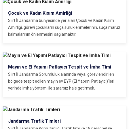
Çocuk ve Kadın Kısım Amirliği
Siirt İl Jandarma bünyesinde yer alan Çocuk ve Kadın Kısım
Amirliği, görevi çocukların suça sürüklenmelerinin, suça maruz
kalmalarının önlenmesini sağlamaktır.
Mayın ve El Yapımı Patlayıcı Tespit ve İmha Timi
Siirt İl Jandarma Sorumluluk alanında veya görevlendirilen
bölgede tespit edilen mayın ev EYP (El Yapımı Patlayıcı)’leri
yerinde imha yöntemi ile zararsız hale getirmek.
Jandarma Trafik Timleri
Siirt İl Jandarma Komutanlığı Trafik timi ve 18 personel ile