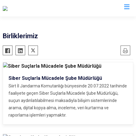
İl Jandarma Komutanlıkları
Birliklerimiz
Siber Suçlarla Mücadele Şube Müdürlüğü
Siirt İl Jandarma Komutanlığı bünyesinde 20.07.2022 tarihinde
faaliyete geçen Siber Suçlarla Mücadele Şube Müdürlüğü,
suçun aydınlatılabilmesi maksadıyla bilişim sistemlerinde
arama, dijital kopya alma, inceleme, veri kurtarma ve
raporlama işlemleri yapmaktır.