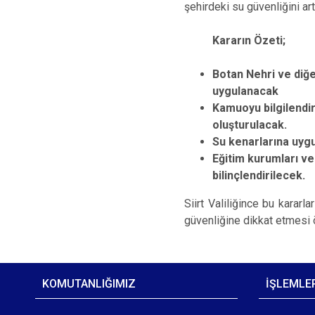
şehirdeki su güvenliğini ar
Kararın Özeti;
Botan Nehri ve diğe
uygulanacak
Kamuoyu bilgilendir
oluşturulacak.
Su kenarlarına uygu
Eğitim kurumları ve
bilinçlendirilecek.
Siirt Valiliğince bu karar
güvenliğine dikkat etmesi 
KOMUTANLIĞIMIZ
İŞLEMLE