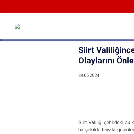
Siirt Valiliği
Olaylarını Önl
29.05.2024
Siirt Valiliği şehirdeki s
bir şekilde hayata geçirilec