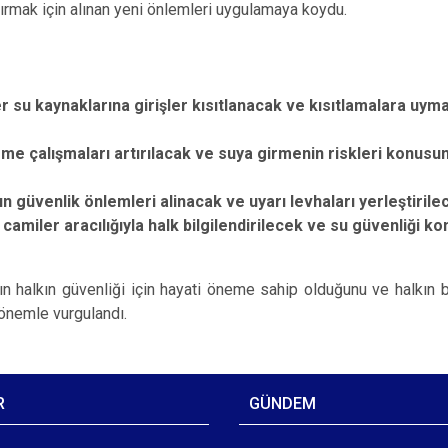
tırmak için alınan yeni önlemleri uygulamaya koydu.
r su kaynaklarına girişler kısıtlanacak ve kısıtlamalara uym
me çalışmaları artırılacak ve suya girmenin riskleri konusun
n güvenlik önlemleri alinacak ve uyarı levhaları yerleştirile
 camiler aracılığıyla halk bilgilendirilecek ve su güvenliği k
ların halkın güvenliği için hayati öneme sahip olduğunu ve halkı
önemle vurgulandı.
R
GÜNDEM