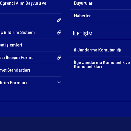
Öğrenci Alım Başvuru ve
Duyurular
Haberler
aç Bildirim Sistemi
İLETİŞİM
at İşlemleri
İl Jandarma Komutanlığı
azi İletişim Formu
İlçe Jandarma Komutanlık ve
Komutanlıkları
et Standartları
ldirim Formları